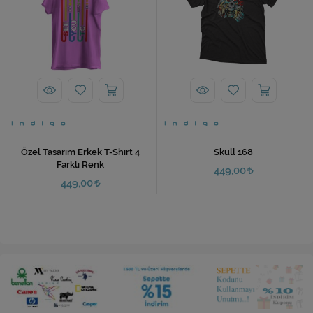
Özel Tasarım Erkek T-Shırt 4
Skull 168
Farklı Renk
449,00
449,00