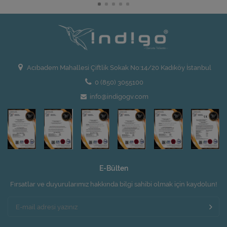
Acıbadem Mahallesi Çiftlik Sokak No:14/20 Kadıköy İstanbul
0 (850) 3055100
info@indigogv.com
E-Bülten
Fırsatlar ve duyurularımız hakkında bilgi sahibi olmak için kaydolun!