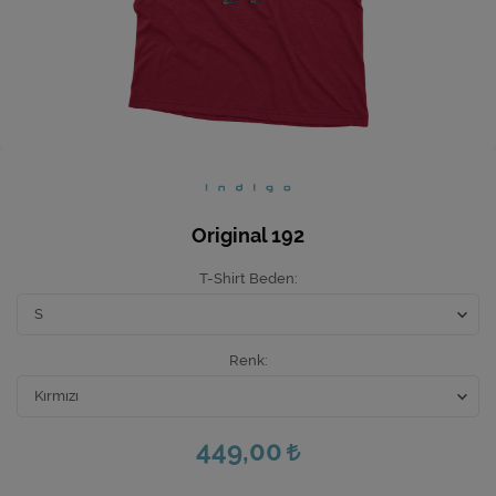
Ev Hediyeleri
Yeni İş Hediyeleri
Mutfak
Original 192
T-Shirt Beden
Renk
449,00