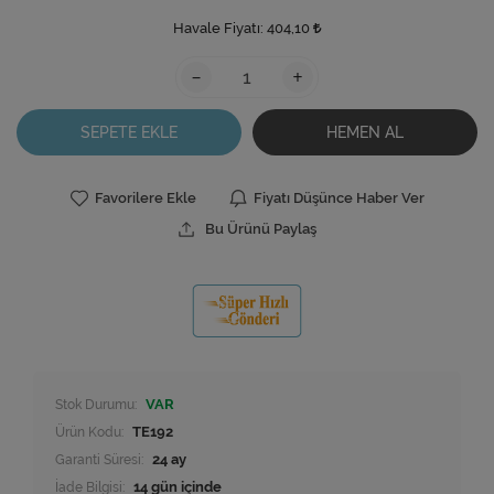
Havale Fiyatı:
404,10
-
+
SEPETE EKLE
HEMEN AL
Favorilere Ekle
Fiyatı Düşünce Haber Ver
Bu Ürünü Paylaş
Stok Durumu:
VAR
Ürün Kodu:
TE192
Garanti Süresi:
24 ay
İade Bilgisi: