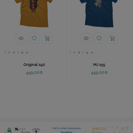
Original 192
MJ 155
449,00
449,00