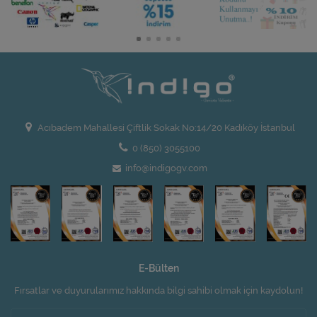
Acıbadem Mahallesi Çiftlik Sokak No:14/20 Kadıköy İstanbul
0 (850) 3055100
info@indigogv.com
E-Bülten
Fırsatlar ve duyurularımız hakkında bilgi sahibi olmak için kaydolun!