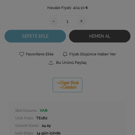
Havale Fiyatı:
404,10
-
+
SEPETE EKLE
HEMEN AL
Favorilere Ekle
Fiyatı Düşünce Haber Ver
Bu Ürünü Paylaş
Stok Durumu:
VAR
Ürün Kodu:
TE182
Garanti Süresi:
24 ay
İade Bilgisi: