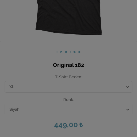
Ev Hediyeleri
Yeni İş Hediyeleri
Mutfak
Original 182
T-Shirt Beden
Renk
449,00