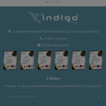
Acıbadem Mahallesi Çiftlik Sokak No:14/20 Kadıköy İstanbul
0 (850) 3055100
info@indigogv.com
E-Bülten
Fırsatlar ve duyurularımız hakkında bilgi sahibi olmak için kaydolun!