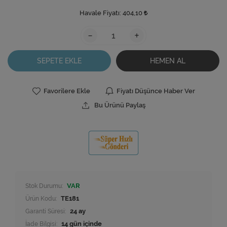
Havale Fiyatı:
404,10
-
+
SEPETE EKLE
HEMEN AL
Favorilere Ekle
Fiyatı Düşünce Haber Ver
Bu Ürünü Paylaş
Stok Durumu:
VAR
Ürün Kodu:
TE181
Garanti Süresi:
24 ay
İade Bilgisi: