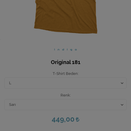
Ev Hediyeleri
Yeni İş Hediyeleri
Mutfak
Original 181
T-Shirt Beden
Renk
449,00