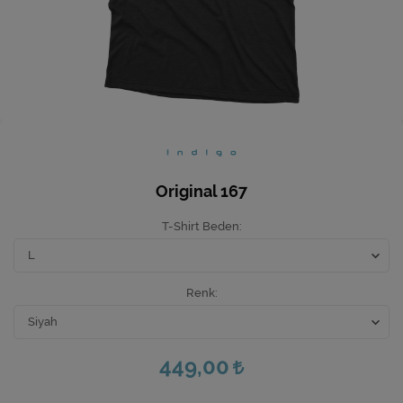
Ev Hediyeleri
Yeni İş Hediyeleri
Mutfak
Original 167
T-Shirt Beden
Renk
449,00