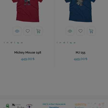
Mickey Mouse 198
MJ 155
449,00
449,00