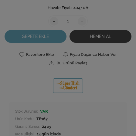
Havale Fiyatı:
404,10
-
+
SEPETE EKLE
HEMEN AL
Favorilere Ekle
Fiyatı Düşünce Haber Ver
Bu Ürünü Paylaş
Stok Durumu:
VAR
Ürün Kodu:
TE167
Garanti Süresi:
24 ay
İade Bilgisi: