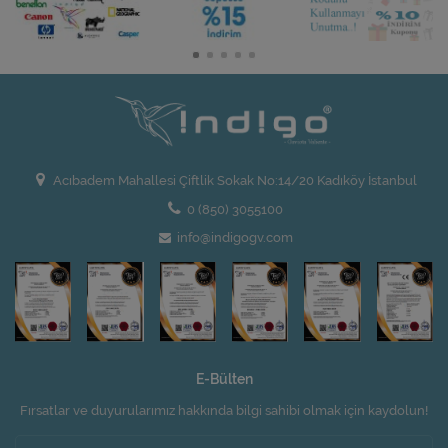
Acıbadem Mahallesi Çiftlik Sokak No:14/20 Kadıköy İstanbul
0 (850) 3055100
info@indigogv.com
E-Bülten
Fırsatlar ve duyurularımız hakkında bilgi sahibi olmak için kaydolun!