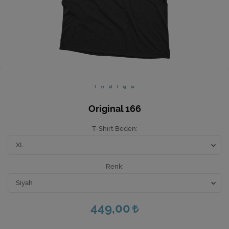
Ev Hediyeleri
Yeni İş Hediyeleri
Mutfak
Original 166
T-Shirt Beden
Renk
449,00