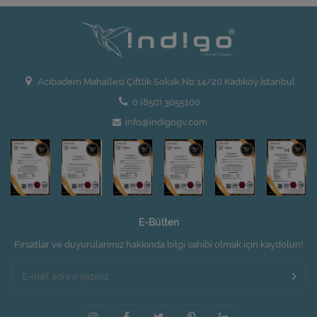
Acıbadem Mahallesi Çiftlik Sokak No:14/20 Kadıköy İstanbul
0 (850) 3055100
info@indigogv.com
E-Bülten
Fırsatlar ve duyurularımız hakkında bilgi sahibi olmak için kaydolun!