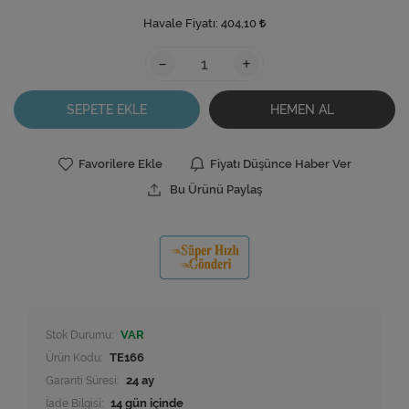
Havale Fiyatı:
404,10
-
+
SEPETE EKLE
HEMEN AL
Favorilere Ekle
Fiyatı Düşünce Haber Ver
Bu Ürünü Paylaş
Stok Durumu:
VAR
Ürün Kodu:
TE166
Garanti Süresi:
24 ay
İade Bilgisi: