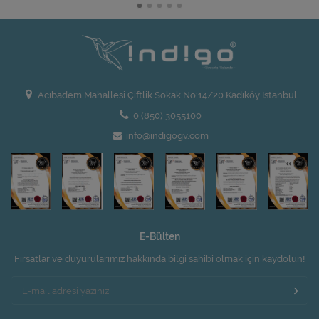
Acıbadem Mahallesi Çiftlik Sokak No:14/20 Kadıköy İstanbul
0 (850) 3055100
info@indigogv.com
E-Bülten
Fırsatlar ve duyurularımız hakkında bilgi sahibi olmak için kaydolun!