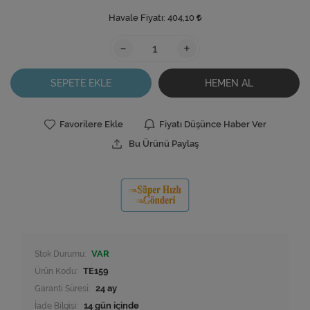
Havale Fiyatı:
404,10
-
+
SEPETE EKLE
HEMEN AL
Favorilere Ekle
Fiyatı Düşünce Haber Ver
Bu Ürünü Paylaş
Stok Durumu:
VAR
Ürün Kodu:
TE159
Garanti Süresi:
24 ay
İade Bilgisi: