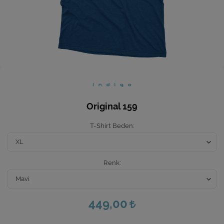
Ev Hediyeleri
Yeni İş Hediyeleri
Mutfak
Original 159
T-Shirt Beden
Renk
449,00