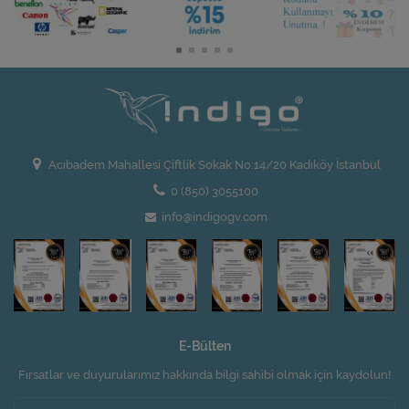
Acıbadem Mahallesi Çiftlik Sokak No:14/20 Kadıköy İstanbul
0 (850) 3055100
info@indigogv.com
E-Bülten
Fırsatlar ve duyurularımız hakkında bilgi sahibi olmak için kaydolun!