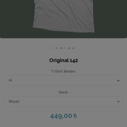
Ev Hediyeleri
Yeni İş Hediyeleri
Mutfak
Original 142
T-Shirt Beden
Renk
449,00