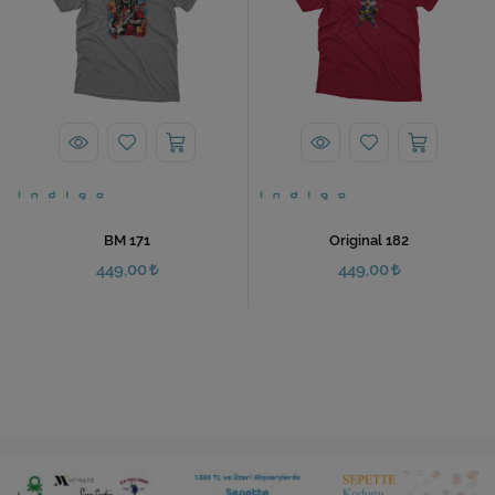
BM 171
Original 182
449,00
449,00