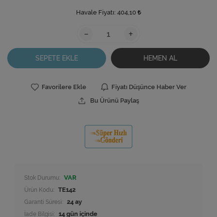
Havale Fiyatı:
404,10
-
+
SEPETE EKLE
HEMEN AL
Favorilere Ekle
Fiyatı Düşünce Haber Ver
Bu Ürünü Paylaş
Stok Durumu:
VAR
Ürün Kodu:
TE142
Garanti Süresi:
24 ay
İade Bilgisi: