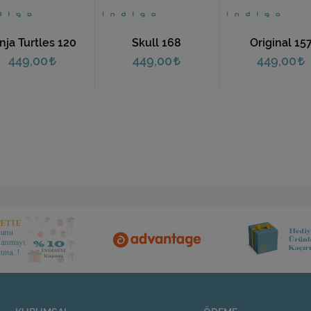
nja Turtles 120
Skull 168
Original 15
449,00
449,00
449,00