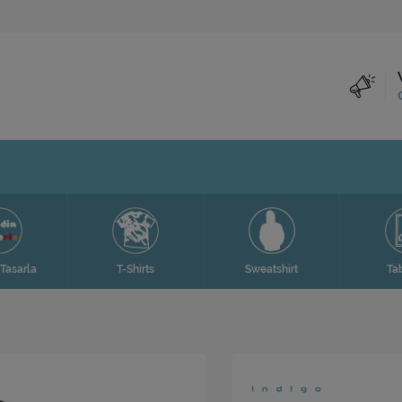
Tasarla
T-Shirts
Sweatshirt
Ta