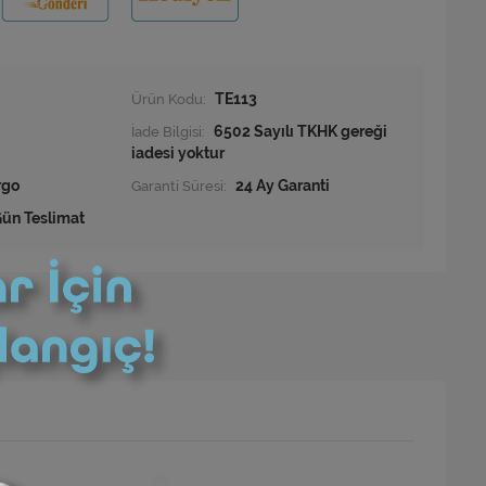
Ürün Kodu:
TE113
İade Bilgisi:
rgo
Garanti Süresi:
24 Ay Garanti
ün Teslimat