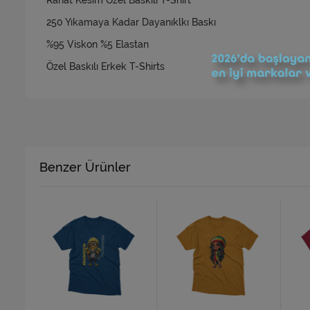
Rahat Kesim Özel Baskılı T-Shirt
250 Yıkamaya Kadar Dayanıklkı Baskı
%95 Viskon %5 Elastan
Özel Baskılı Erkek T-Shirts
Benzer Ürünler