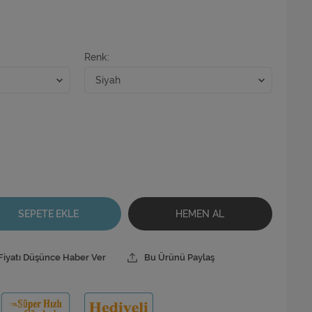
Renk
SEPETE EKLE
HEMEN AL
Fiyatı Düşünce Haber Ver
Bu Ürünü Paylaş