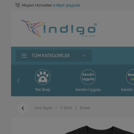
Müşteri Hizmetleri
0 (850) 3055100
TÜM KATEGORILER
t
Pet Shop
Kendin Uygula
Kendin 
Ana Sayfa
T-Shirt
Erkek