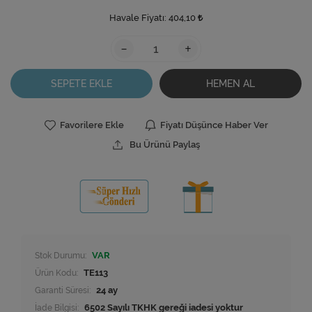
Havale Fiyatı:
404,10
-
+
SEPETE EKLE
HEMEN AL
Favorilere Ekle
Fiyatı Düşünce Haber Ver
Bu Ürünü Paylaş
Stok Durumu:
VAR
Ürün Kodu:
TE113
Garanti Süresi:
24 ay
İade Bilgisi: