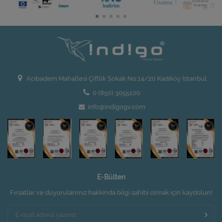
Acıbadem Mahallesi Çiftlik Sokak No:14/20 Kadıköy İstanbul
0 (850) 3055100
info@indigogv.com
E-Bülten
Fırsatlar ve duyurularımız hakkında bilgi sahibi olmak için kaydolun!