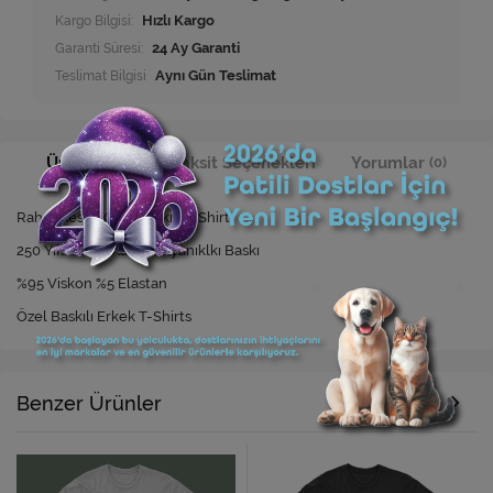
Kargo Bilgisi:
Hızlı Kargo
Garanti Süresi:
24 Ay Garanti
Teslimat Bilgisi
Aynı Gün Teslimat
Ürün Bilgisi
Taksit Seçenekleri
Yorumlar
(0)
Rahat Kesim Özel Baskılı T-Shirt
250 Yıkamaya Kadar Dayanıklkı Baskı
%95 Viskon %5 Elastan
Özel Baskılı Erkek T-Shirts
Benzer Ürünler