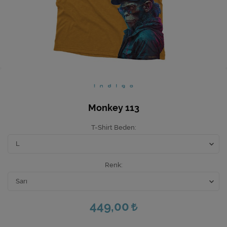
Ev Hediyeleri
Yeni İş Hediyeleri
Mutfak
Monkey 113
T-Shirt Beden
Renk
449,00