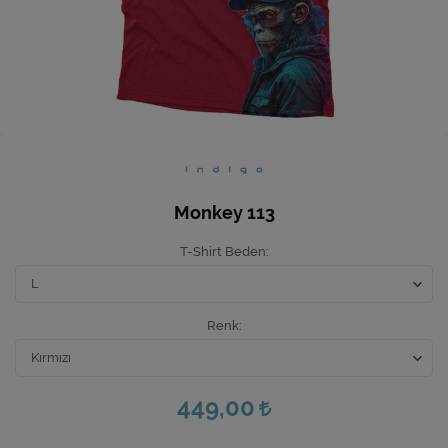
Ev Hediyeleri
Yeni İş Hediyeleri
Mutfak
Monkey 113
T-Shirt Beden
Renk
449,00