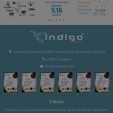
Acıbadem Mahallesi Çiftlik Sokak No:14/20 Kadıköy İstanbul
0 (850) 3055100
info@indigogv.com
E-Bülten
Fırsatlar ve duyurularımız hakkında bilgi sahibi olmak için kaydolun!