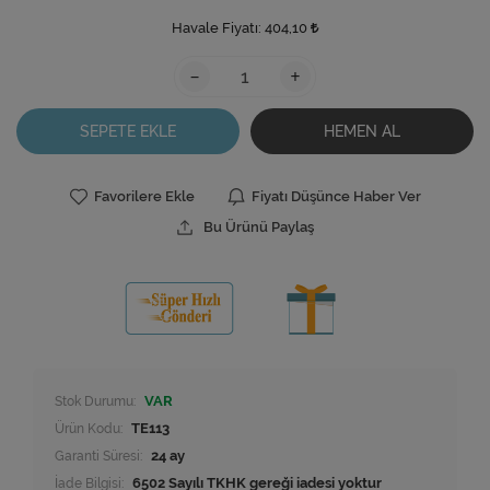
Havale Fiyatı:
404,10
-
+
SEPETE EKLE
HEMEN AL
Favorilere Ekle
Fiyatı Düşünce Haber Ver
Bu Ürünü Paylaş
Stok Durumu:
VAR
Ürün Kodu:
TE113
Garanti Süresi:
24 ay
İade Bilgisi: