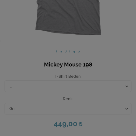
Ev Hediyeleri
Yeni İş Hediyeleri
Mutfak
Mickey Mouse 198
T-Shirt Beden
Renk
449,00