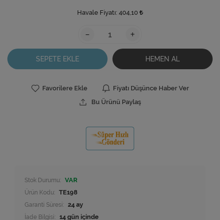
Havale Fiyatı:
404,10
-
+
SEPETE EKLE
HEMEN AL
Favorilere Ekle
Fiyatı Düşünce Haber Ver
Bu Ürünü Paylaş
Stok Durumu:
VAR
Ürün Kodu:
TE198
Garanti Süresi:
24 ay
İade Bilgisi: