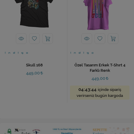
Skull 168
Özel Tasarım Erkek T-Shırt 4
Farklı Renk
449,00
449,00
04:43:44
içinde sipariş
verirseniz bugün kargoda