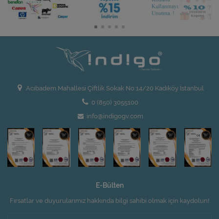
Acıbadem Mahallesi Çiftlik Sokak No:14/20 Kadıköy İstanbul
0 (850) 3055100
info@indigogv.com
E-Bülten
Fırsatlar ve duyurularımız hakkında bilgi sahibi olmak için kaydolun!