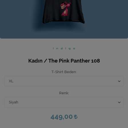
Ev Hediyeleri
Yeni İş Hediyeleri
Mutfak
Kadın / The Pink Panther 108
T-Shirt Beden
Renk
449,00