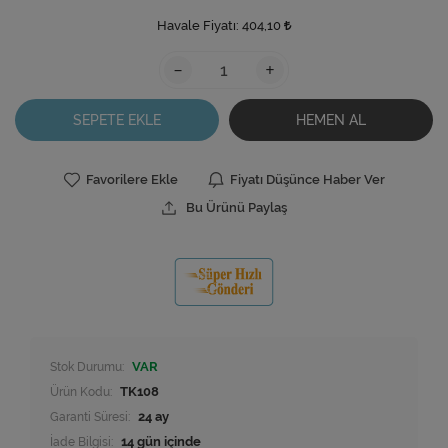
Havale Fiyatı:
404,10
-
+
SEPETE EKLE
HEMEN AL
Favorilere Ekle
Fiyatı Düşünce Haber Ver
Bu Ürünü Paylaş
Stok Durumu:
VAR
Ürün Kodu:
TK108
Garanti Süresi:
24 ay
İade Bilgisi: