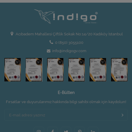
Acıbadem Mahallesi Çiftlik Sokak No:14/20 Kadıköy İstanbul
0 (850) 3055100
info@indigogv.com
E-Bülten
Fırsatlar ve duyurularımız hakkında bilgi sahibi olmak için kaydolun!