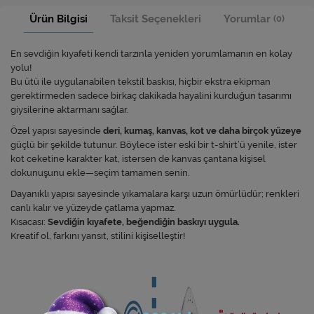
Ürün Bilgisi
Taksit Seçenekleri
Yorumlar
(0)
En sevdiğin kıyafeti kendi tarzınla yeniden yorumlamanın en kolay
yolu!
Bu ütü ile uygulanabilen tekstil baskısı, hiçbir ekstra ekipman
gerektirmeden sadece birkaç dakikada hayalini kurduğun tasarımı
giysilerine aktarmanı sağlar.
Özel yapısı sayesinde
deri, kumaş, kanvas, kot ve daha birçok yüzeye
güçlü bir şekilde tutunur. Böylece ister eski bir t-shirt’ü yenile, ister
kot ceketine karakter kat, istersen de kanvas çantana kişisel
dokunuşunu ekle—seçim tamamen senin.
Dayanıklı yapısı sayesinde yıkamalara karşı uzun ömürlüdür; renkleri
canlı kalır ve yüzeyde çatlama yapmaz.
Kısacası:
Sevdiğin kıyafete, beğendiğin baskıyı uygula.
Kreatif ol, farkını yansıt, stilini kişiselleştir!