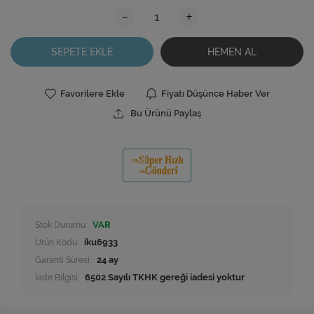
-
+
SEPETE EKLE
HEMEN AL
Favorilere Ekle
Fiyatı Düşünce Haber Ver
Bu Ürünü Paylaş
Stok Durumu:
VAR
Ürün Kodu:
iku6933
Garanti Süresi:
24 ay
İade Bilgisi: