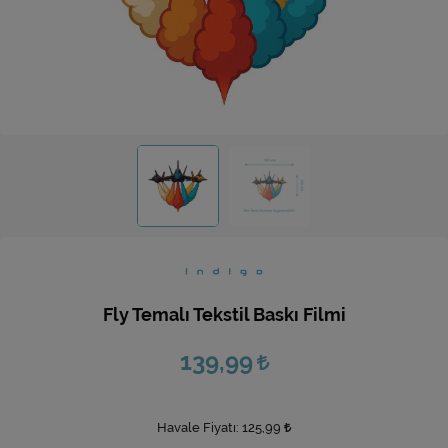
Ev Hediyeleri
Yeni İş Hediyeleri
Mutfak
Fly Temalı Tekstil Baskı Filmi
139,99
Havale Fiyatı:
125,99