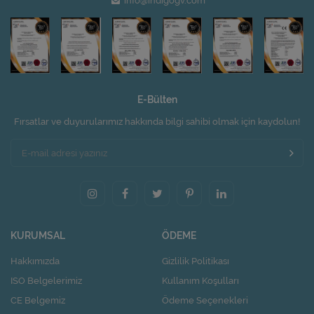
info@indigogv.com
E-Bülten
Fırsatlar ve duyurularımız hakkında bilgi sahibi olmak için kaydolun!
KURUMSAL
ÖDEME
Hakkımızda
Gizlilik Politikası
ISO Belgelerimiz
Kullanım Koşulları
CE Belgemiz
Ödeme Seçenekleri