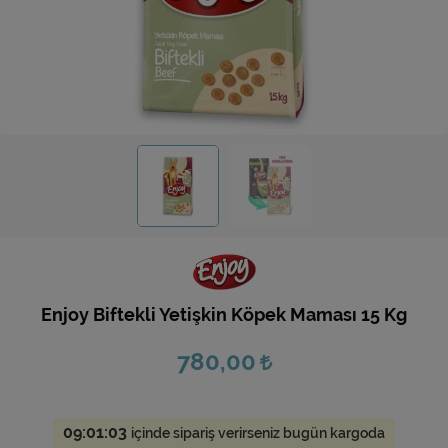
Ev Hediyeleri
Yeni İş Hediyeleri
Mutfak
Enjoy Biftekli Yetişkin Köpek Maması 15 Kg
780,00
09:01:03
içinde sipariş verirseniz bugün kargoda