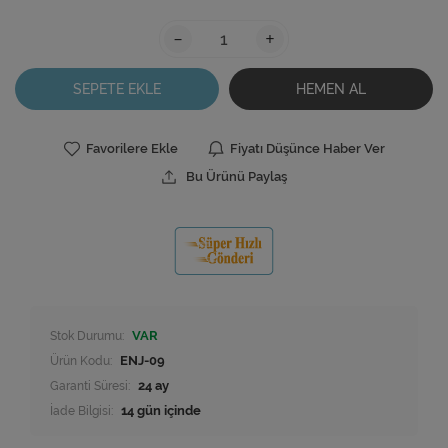
-
+
SEPETE EKLE
HEMEN AL
Favorilere Ekle
Fiyatı Düşünce Haber Ver
Bu Ürünü Paylaş
Stok Durumu:
VAR
Ürün Kodu:
ENJ-09
Garanti Süresi:
24 ay
İade Bilgisi: