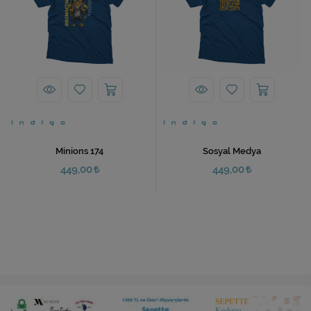
Minions 174
Sosyal Medya
449,00
449,00