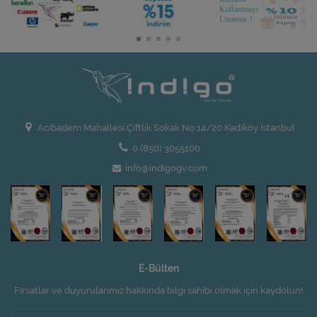
Acıbadem Mahallesi Çiftlik Sokak No:14/20 Kadıköy İstanbul
0 (850) 3055100
info@indigogv.com
E-Bülten
Fırsatlar ve duyurularımız hakkında bilgi sahibi olmak için kaydolun!