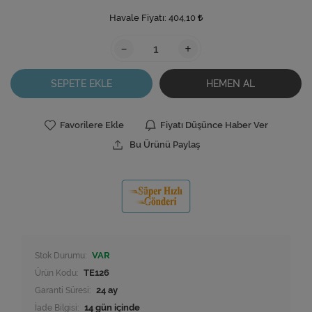
Havale Fiyatı:
404,10
-
+
SEPETE EKLE
HEMEN AL
Favorilere Ekle
Fiyatı Düşünce Haber Ver
Bu Ürünü Paylaş
Stok Durumu:
VAR
Ürün Kodu:
TE126
Garanti Süresi:
24 ay
İade Bilgisi: