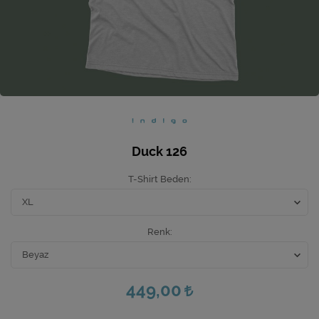
Ev Hediyeleri
Yeni İş Hediyeleri
Mutfak
Duck 126
T-Shirt Beden
Renk
449,00