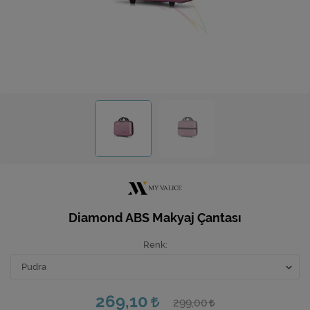
Ev Hediyeleri
Yeni İş Hediyeleri
Mutfak
Diamond ABS Makyaj Çantası
Renk
269,10
299,00