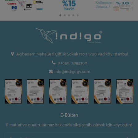
Acıbadem Mahallesi Çiftlik Sokak No:14/20 Kadıköy İstanbul
0 (850) 3055100
info@indigogv.com
E-Bülten
Fırsatlar ve duyurularımız hakkında bilgi sahibi olmak için kaydolun!