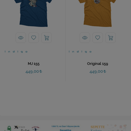
MJ 155
Original 159
449,00
449,00