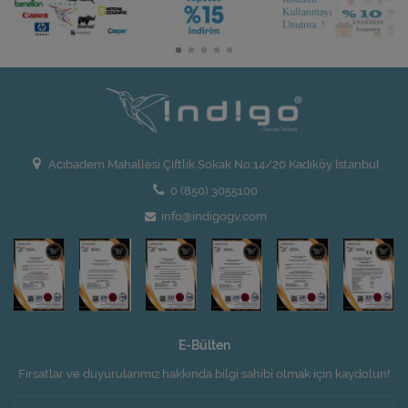
Acıbadem Mahallesi Çiftlik Sokak No:14/20 Kadıköy İstanbul
0 (850) 3055100
info@indigogv.com
E-Bülten
Fırsatlar ve duyurularımız hakkında bilgi sahibi olmak için kaydolun!