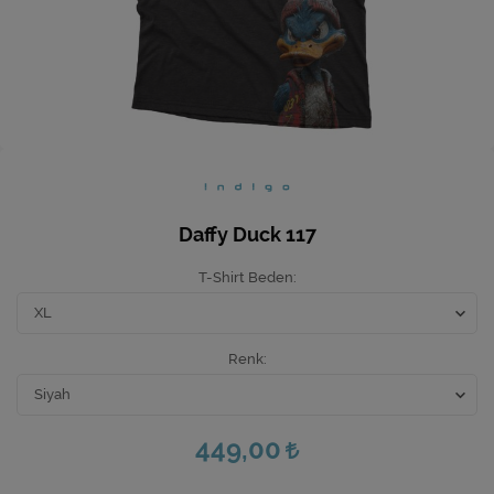
Ev Hediyeleri
Yeni İş Hediyeleri
Mutfak
Daffy Duck 117
T-Shirt Beden
Renk
449,00