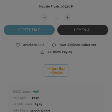
Havale Fiyatı:
404,10
-
+
SEPETE EKLE
HEMEN AL
Favorilere Ekle
Fiyatı Düşünce Haber Ver
Bu Ürünü Paylaş
Stok Durumu:
VAR
Ürün Kodu:
TE117
Garanti Süresi:
24 ay
İade Bilgisi: