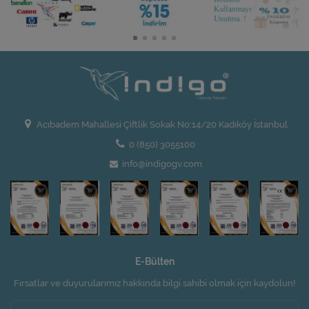
Acıbadem Mahallesi Çiftlik Sokak No:14/20 Kadıköy İstanbul
0 (850) 3055100
info@indigogv.com
E-Bülten
Fırsatlar ve duyurularımız hakkında bilgi sahibi olmak için kaydolun!