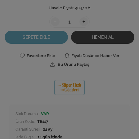
Havale Fiyatı:
404,10
-
+
SEPETE EKLE
HEMEN AL
Favorilere Ekle
Fiyatı Düşünce Haber Ver
Bu Ürünü Paylaş
Stok Durumu:
VAR
Ürün Kodu:
TE117
Garanti Süresi:
24 ay
İade Bilgisi: