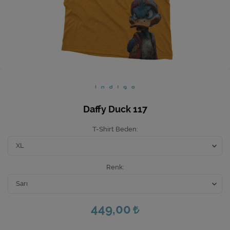
Ev Hediyeleri
Yeni İş Hediyeleri
Mutfak
Daffy Duck 117
T-Shirt Beden
Renk
449,00