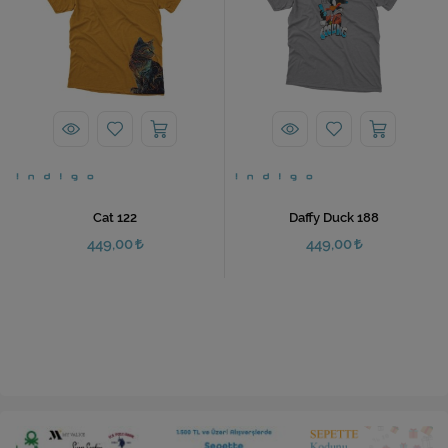
Cat 122
Daffy Duck 188
449,00
449,00