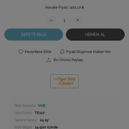
Havale Fiyatı:
404,10
-
+
SEPETE EKLE
HEMEN AL
Favorilere Ekle
Fiyatı Düşünce Haber Ver
Bu Ürünü Paylaş
Stok Durumu:
VAR
Ürün Kodu:
TE117
Garanti Süresi:
24 ay
İade Bilgisi: