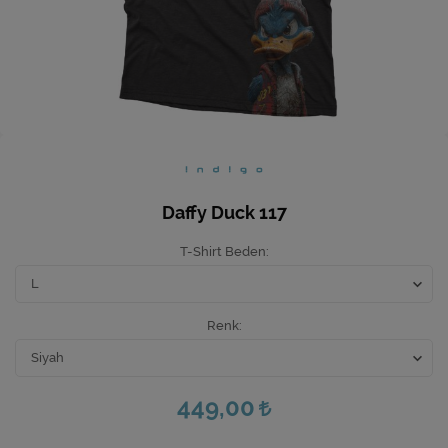
Ev Hediyeleri
Yeni İş Hediyeleri
Mutfak
Daffy Duck 117
T-Shirt Beden
Renk
449,00