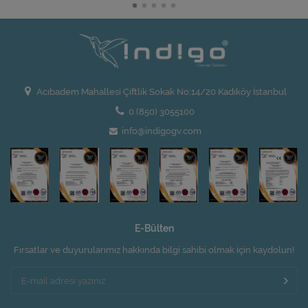
Acıbadem Mahallesi Çiftlik Sokak No:14/20 Kadıköy İstanbul
0 (850) 3055100
info@indigogv.com
E-Bülten
Fırsatlar ve duyurularımız hakkında bilgi sahibi olmak için kaydolun!