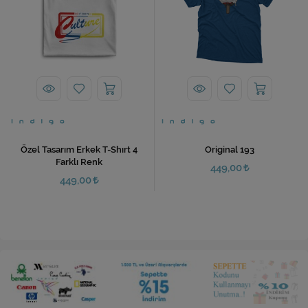
Özel Tasarım Erkek T-Shırt 4
Original 193
Farklı Renk
449,00
449,00