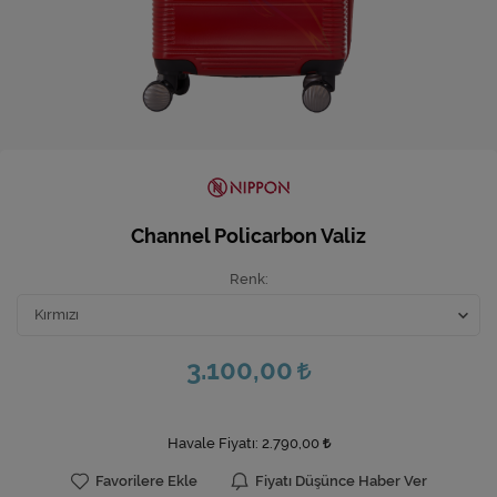
Ev Hediyeleri
Yeni İş Hediyeleri
Mutfak
Channel Policarbon Valiz
Renk
3.100,00
Havale Fiyatı:
2.790,00
Favorilere Ekle
Fiyatı Düşünce Haber Ver