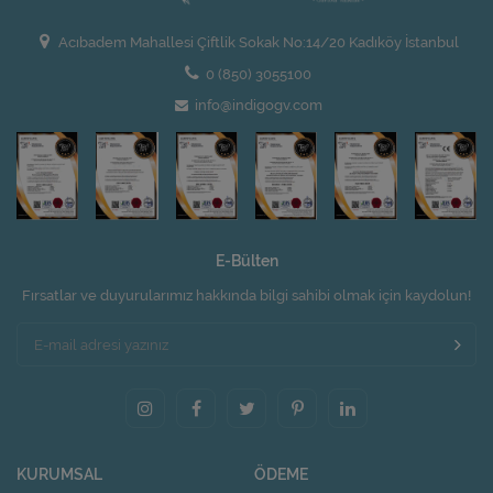
Acıbadem Mahallesi Çiftlik Sokak No:14/20 Kadıköy İstanbul
0 (850) 3055100
info@indigogv.com
E-Bülten
Fırsatlar ve duyurularımız hakkında bilgi sahibi olmak için kaydolun!
KURUMSAL
ÖDEME