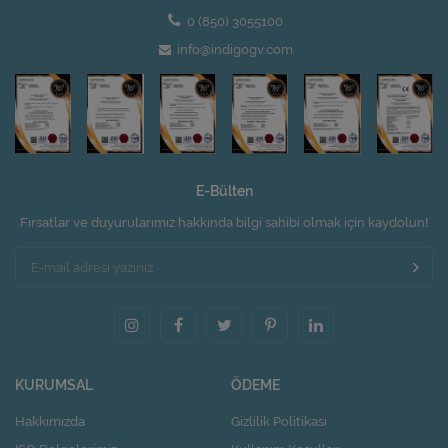
0 (850) 3055100
info@indigogv.com
E-Bülten
Fırsatlar ve duyurularımız hakkında bilgi sahibi olmak için kaydolun!
KURUMSAL
ÖDEME
Hakkımızda
Gizlilik Politikası