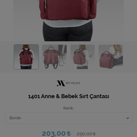
Ev Hediyeleri
Yeni İş Hediyeleri
Mutfak
1401 Anne & Bebek Sırt Çantası
Renk
203,00
290,00