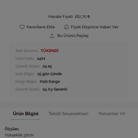
Havale Fiyatı:
182,70
Favorilere Ekle
Fiyatı Düşünce Haber Ver
Bu Ürünü Paylaş
Stok Durumu:
TÜKENDİ
Ürün Kodu:
1401
Garanti Süresi:
24 ay
İade Bilgisi:
Kargo Bilgisi:
Hızlı Kargo
Garanti Süresi:
24 Ay Garanti
Ürün Bilgisi
Taksit Seçenekleri
Yorumlar
(0)
Ölçüler,
Yükseklik:37cm