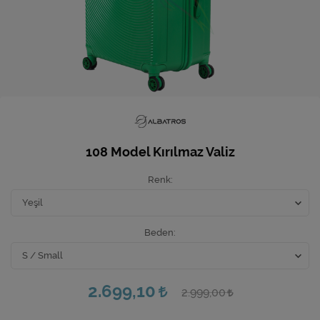
Ev Hediyeleri
Yeni İş Hediyeleri
Mutfak
108 Model Kırılmaz Valiz
Renk
Beden
2.699,10
2.999,00