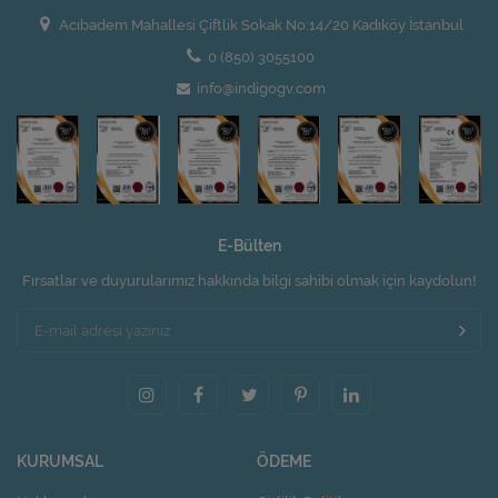
Acıbadem Mahallesi Çiftlik Sokak No:14/20 Kadıköy İstanbul
0 (850) 3055100
info@indigogv.com
E-Bülten
Fırsatlar ve duyurularımız hakkında bilgi sahibi olmak için kaydolun!
KURUMSAL
ÖDEME