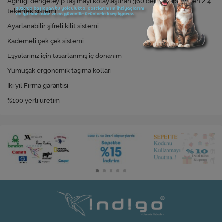
Ağırlığı dengeleyip taşımayı kolaylaştıran 360 derece dönebilen 2*4
tekerlek sistemi
Ayarlanabilir şifreli kilit sistemi
Kademeli çek çek sistemi
Eşyalarınız için tasarlanmış iç donanım
Yumuşak ergonomik taşıma kolları
İki yıl Firma garantisi
%100 yerli üretim