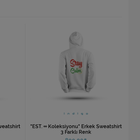
weatshirt
"EST. ∞ Koleksiyonu" Erkek Sweatshirt
3 Farklı Renk