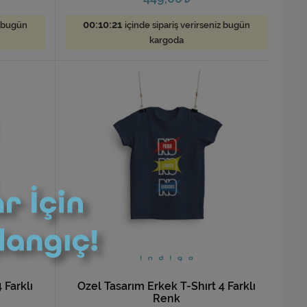
00:10:19
z bugün
içinde sipariş verirseniz bugün
kargoda
 Farklı
Özel Tasarım Erkek T-Shırt 4 Farklı
Renk