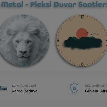
1.250 TL ve üzeri
SSL sertifikası i
Kargo Bedava
Güvenli Alış