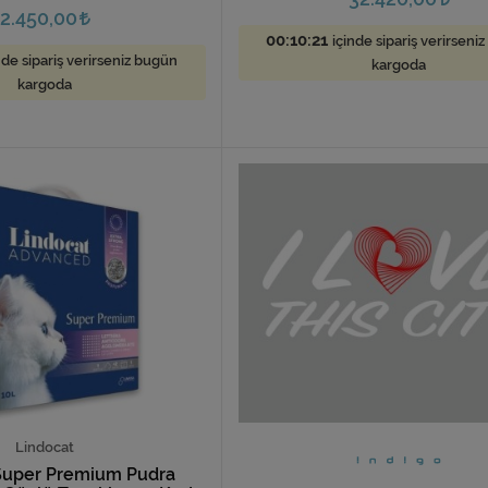
2.450,00
00:10:19
içinde sipariş verirseni
nde sipariş verirseniz bugün
kargoda
kargoda
Lindocat
Super Premium Pudra