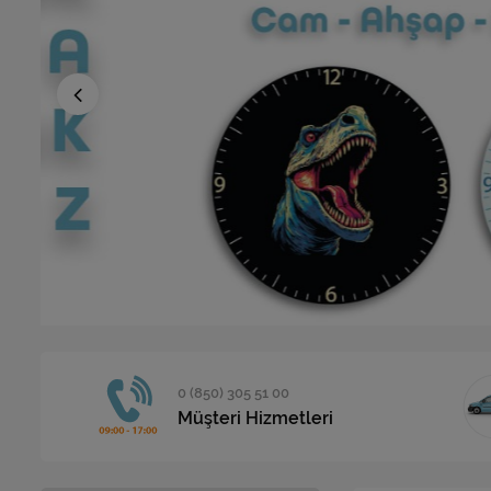
0 (850) 305 51 00
Müşteri Hizmetleri