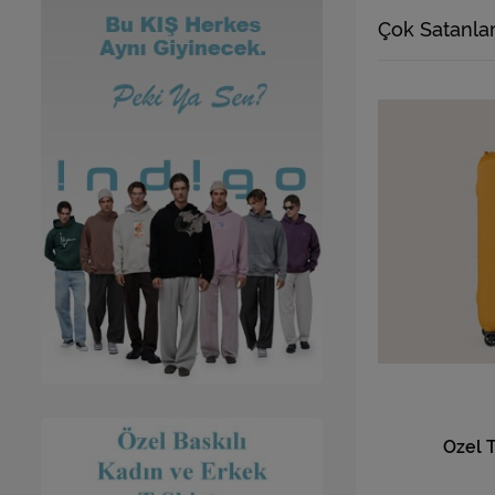
Çok Satanla
Özel T