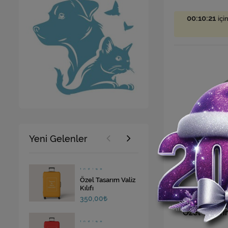
00:10:19
içi
Yeni Gelenler
Özel Tasarım Valiz
Kılıfı
350,00
Özel Tasarı