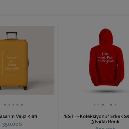
r
asarım Valiz Kılıfı
"EST. ∞ Koleksiyonu" Erkek S
3 Farklı Renk
350,00