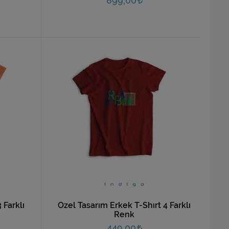
899,00
 Farklı
Özel Tasarım Erkek T-Shırt 4 Farklı
Renk
449,00