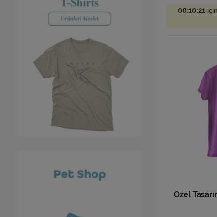
00:10:19
içi
Özel Tasarı