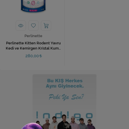
Ev Hediyeleri
Yeni İş Hediyeleri
Mutfak
Perlinette
Perlinette Kitten Rodent Yavru
Kedi ve Kemirgen Kristal Kumu
1.5 Kg
280,00